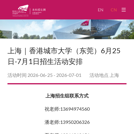
EN
CN
招生政策
新闻资讯
上海｜香港城市大学（东莞）6月25
招生活动
日-7月1日招生活动安排
专业介绍
活动时间
2026-06-25
-
2026-07-01
活动地点
上海
公示公告
上海招生组联系方式
关于我们
祝老师:13694974560
奖助学金申请
潘老师:13950206326