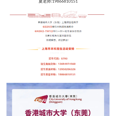
夏老师:19866810151