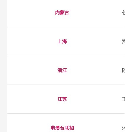
内蒙古
包老师
上海
潘老师
浙江
陈老师
江苏
王老师
港澳台联招
潘老师