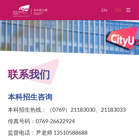
EN
CN
招生政策
新闻资讯
招生活动
联系我们
专业介绍
公示公告
本科招生咨询
关于我们
本科招生热线：（0769）21183030、21183033
奖助学金申请
传真号码：0769-26622924
监督电话：尹老师 13510588688