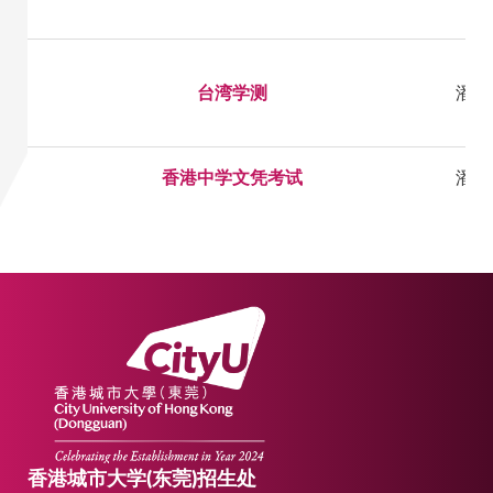
台湾学测
潘老师
香港中学文凭考试
潘老师
香港城市大学(东莞)招生处