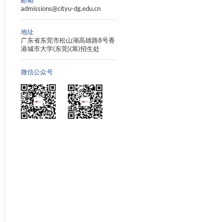
电话
+86-769-2118 3030
+86-769-2118 3033
邮箱
admissions@cityu-dg.ed
地址
广东省东莞市松山湖高
港城市大学(东莞)(筹)
微信公众号