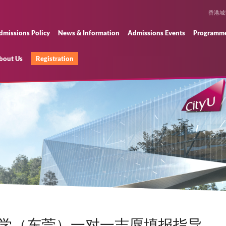
Admissions Policy
News & Information
Ad
About Us
Registration