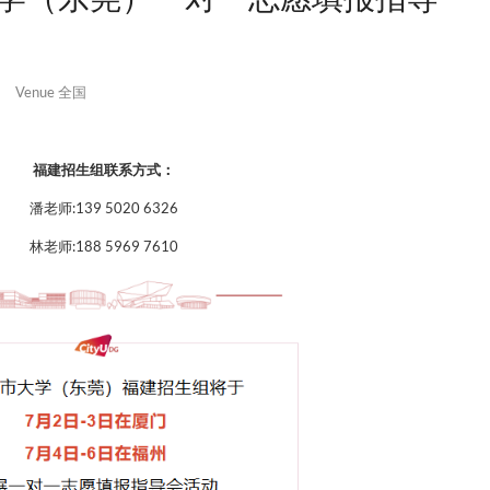
城市大学（东莞）一对一志
-
2026-07-06
Venue
全国
福建招生组联系方式：
潘老师:139 5020 6326
林老师:188 5969 7610